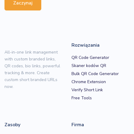
Zaczynaj
Rozwiązania
All-in-one link management
QR Code Generator
with custom branded links,
Skaner kodów QR
QR codes, bio links, powerful
tracking & more. Create
Bulk QR Code Generator
custom short branded URLs
Chrome Extension
now.
Verify Short Link
Free Tools
Zasoby
Firma