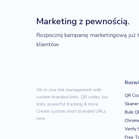
Marketing z pewnością.
Rozpocznij kampanię marketingową już te
klientów.
Rozwi
All-in-one link management with
QR Cod
custom branded links, QR codes, bio
Skane
links, powerful tracking & more.
Create custom short branded URLs
Bulk Q
now.
Chrome
Verify 
Free T