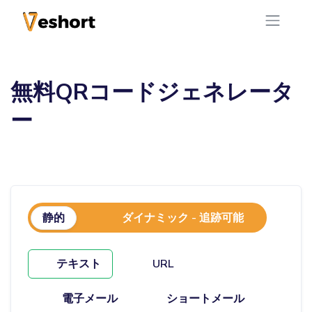
無料QRコードジェネレータ
ー
静的
ダイナミック - 追跡可能
テキスト
URL
電子メール
ショートメール