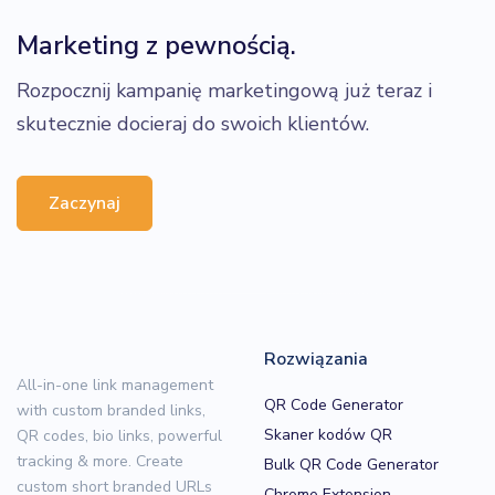
Marketing z pewnością.
Rozpocznij kampanię marketingową już teraz i
skutecznie docieraj do swoich klientów.
Zaczynaj
Rozwiązania
All-in-one link management
QR Code Generator
with custom branded links,
Skaner kodów QR
QR codes, bio links, powerful
tracking & more. Create
Bulk QR Code Generator
custom short branded URLs
Chrome Extension