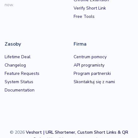
now.
Verify Short Link
Free Tools
Zasoby
Firma
Lifetime Deal
Centrum pomocy
Changelog
API programisty
Feature Requests
Program partnerski
System Status
Skontaktuj się z nami
Documentation
© 2026
Veshort | URL Shortener, Custom Short Links & QR