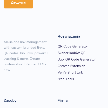
Zaczynaj
Rozwiązania
All-in-one link management
QR Code Generator
with custom branded links,
Skaner kodów QR
QR codes, bio links, powerful
tracking & more. Create
Bulk QR Code Generator
custom short branded URLs
Chrome Extension
now.
Verify Short Link
Free Tools
Zasoby
Firma