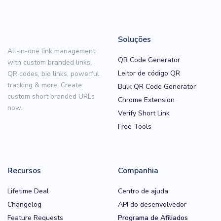
Soluções
All-in-one link management
QR Code Generator
with custom branded links,
Leitor de código QR
QR codes, bio links, powerful
tracking & more. Create
Bulk QR Code Generator
custom short branded URLs
Chrome Extension
now.
Verify Short Link
Free Tools
Recursos
Companhia
Lifetime Deal
Centro de ajuda
Changelog
API do desenvolvedor
Feature Requests
Programa de Afiliados