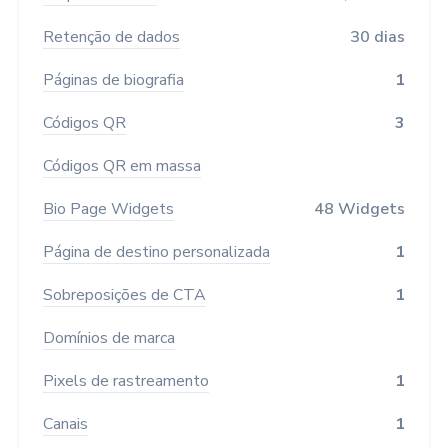
Retenção de dados
30 dias
Páginas de biografia
1
Códigos QR
3
Códigos QR em massa
Bio Page Widgets
48 Widgets
Página de destino personalizada
1
Sobreposições de CTA
1
Domínios de marca
Pixels de rastreamento
1
Canais
1