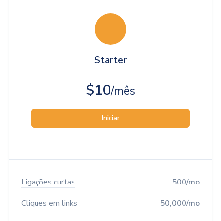
Starter
$10
/mês
Iniciar
Ligações curtas
500/mo
Cliques em links
50,000/mo