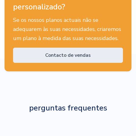
personalizado?
Se os nossos planos actuais não se
adequarem às suas necessidades, criaremos
um plano à medida das suas necessidades.
Contacto de vendas
perguntas frequentes