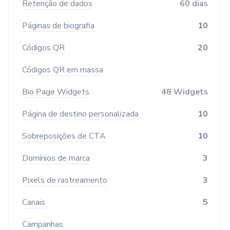
Retenção de dados
60 dias
Páginas de biografia
10
Códigos QR
20
Códigos QR em massa
Bio Page Widgets
48 Widgets
Página de destino personalizada
10
Sobreposições de CTA
10
Domínios de marca
3
Pixels de rastreamento
3
Canais
5
Campanhas