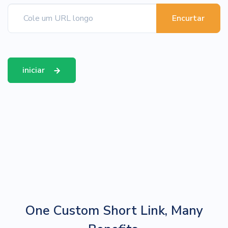
Encurtar
iniciar
One Custom Short Link, Many