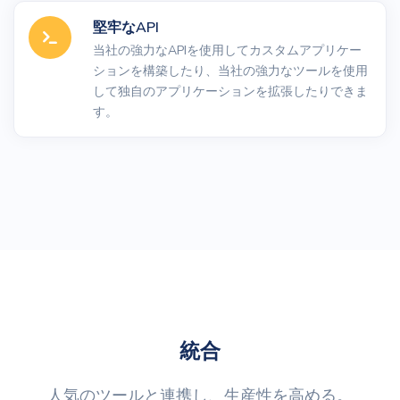
堅牢なAPI
当社の強力なAPIを使用してカスタムアプリケー
ションを構築したり、当社の強力なツールを使用
して独自のアプリケーションを拡張したりできま
す。
統合
人気のツールと連携し、生産性を高める。