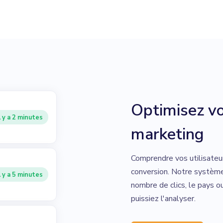
Optimisez vo
l y a 2 minutes
marketing
Comprendre vos utilisateu
conversion. Notre système
l y a 5 minutes
nombre de clics, le pays o
puissiez l'analyser.