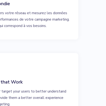
ondie
ers votre réseau et mesurez les données
erformances de votre campagne marketing.
ui correspond à vos besoins.
 that Work
r target your users to better understand
rovide them a better overall experience
geting.