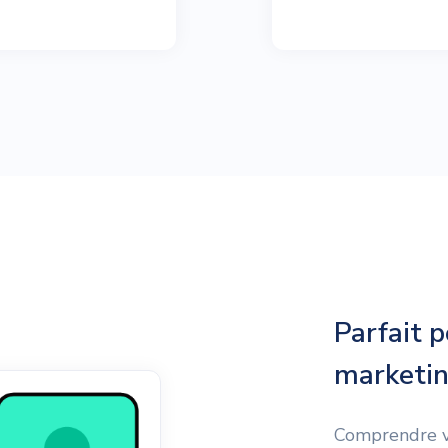
Parfait p
marketi
Comprendre vo