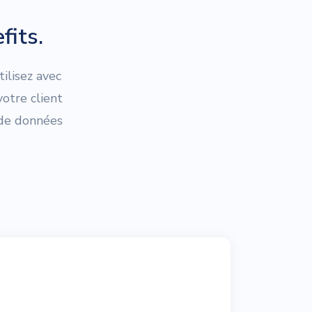
fits.
ilisez avec
otre client
 de données