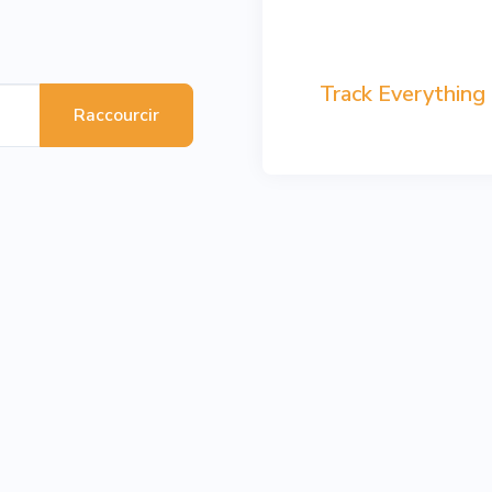
Track Everything
Raccourcir