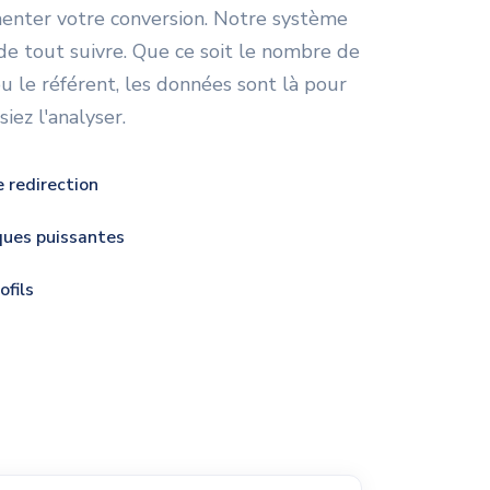
enter votre conversion. Notre système
e tout suivre. Que ce soit le nombre de
 ou le référent, les données sont là pour
iez l'analyser.
e redirection
ques puissantes
ofils