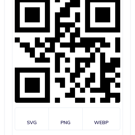
SVG
PNG
WEBP