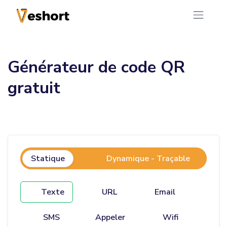
Générateur de code QR
gratuit
Statique
Dynamique - Traçable
Texte
URL
Email
SMS
Appeler
Wifi