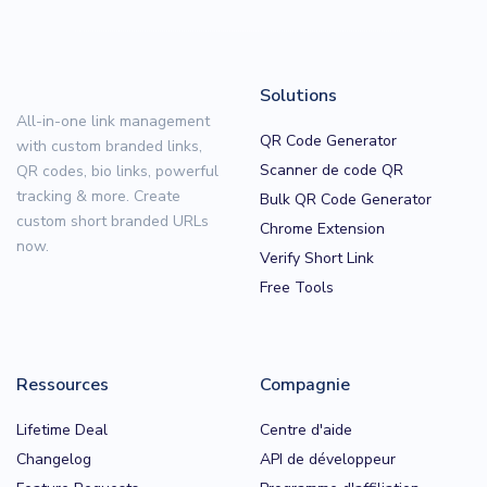
Solutions
All-in-one link management
QR Code Generator
with custom branded links,
Scanner de code QR
QR codes, bio links, powerful
tracking & more. Create
Bulk QR Code Generator
custom short branded URLs
Chrome Extension
now.
Verify Short Link
Free Tools
Ressources
Compagnie
Lifetime Deal
Centre d'aide
Changelog
API de développeur