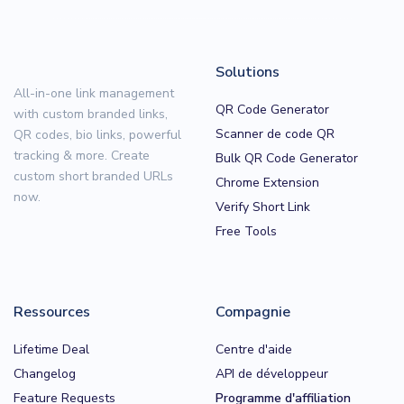
Solutions
All-in-one link management
QR Code Generator
with custom branded links,
Scanner de code QR
QR codes, bio links, powerful
tracking & more. Create
Bulk QR Code Generator
custom short branded URLs
Chrome Extension
now.
Verify Short Link
Free Tools
Ressources
Compagnie
Lifetime Deal
Centre d'aide
Changelog
API de développeur
Feature Requests
Programme d'affiliation