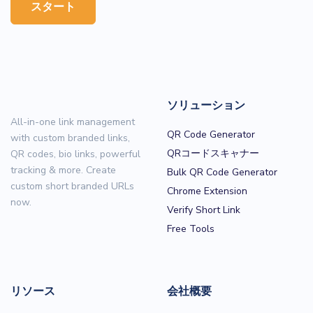
スタート
ソリューション
All-in-one link management
QR Code Generator
with custom branded links,
QRコードスキャナー
QR codes, bio links, powerful
tracking & more. Create
Bulk QR Code Generator
custom short branded URLs
Chrome Extension
now.
Verify Short Link
Free Tools
リソース
会社概要