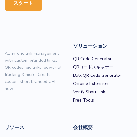
スタート
ソリューション
All-in-one link management
QR Code Generator
with custom branded links,
QRコードスキャナー
QR codes, bio links, powerful
tracking & more. Create
Bulk QR Code Generator
custom short branded URLs
Chrome Extension
now.
Verify Short Link
Free Tools
リソース
会社概要