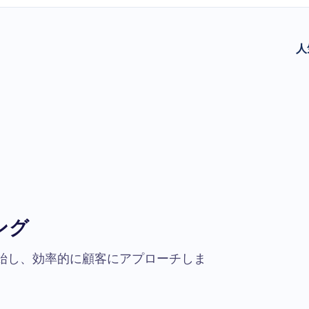
人
ング
始し、効率的に顧客にアプローチしま