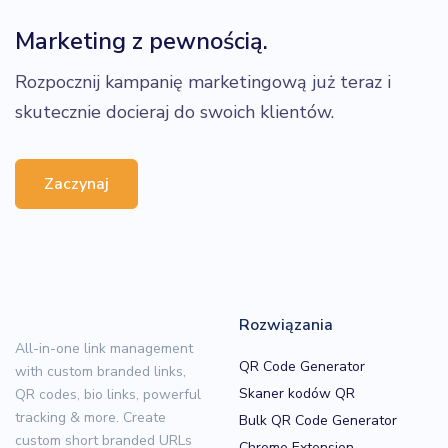
Marketing z pewnością.
Rozpocznij kampanię marketingową już teraz i
skutecznie docieraj do swoich klientów.
Zaczynaj
Rozwiązania
All-in-one link management
QR Code Generator
with custom branded links,
Skaner kodów QR
QR codes, bio links, powerful
tracking & more. Create
Bulk QR Code Generator
custom short branded URLs
Chrome Extension