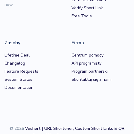
now.
Verify Short Link
Free Tools
Zasoby
Firma
Lifetime Deal
Centrum pomocy
Changelog
API programisty
Feature Requests
Program partnerski
System Status
Skontaktuj się z nami
Documentation
© 2026
Veshort | URL Shortener, Custom Short Links & QR