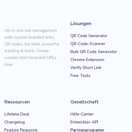
Lösungen
All-in-one link management
QR Code Generator
with custom branded links,
QR-Code-Scanner
QR codes, bio links, powerful
tracking & more. Create
Bulk QR Code Generator
custom short branded URLs
Chrome Extension
now.
Verify Short Link
Free Tools
Ressourcen
Gesellschaft
Lifetime Deal
Hilfe-Center
Changelog
Entwickler-API
Feature Requests
Partnerprogramm