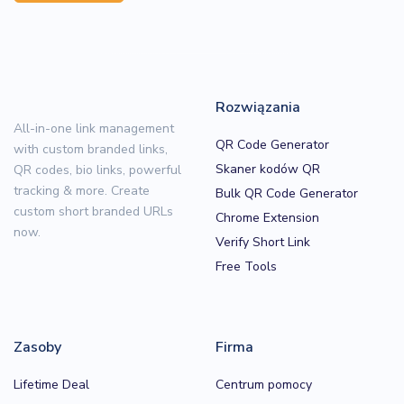
Rozwiązania
All-in-one link management
QR Code Generator
with custom branded links,
Skaner kodów QR
QR codes, bio links, powerful
tracking & more. Create
Bulk QR Code Generator
custom short branded URLs
Chrome Extension
now.
Verify Short Link
Free Tools
Zasoby
Firma
Lifetime Deal
Centrum pomocy