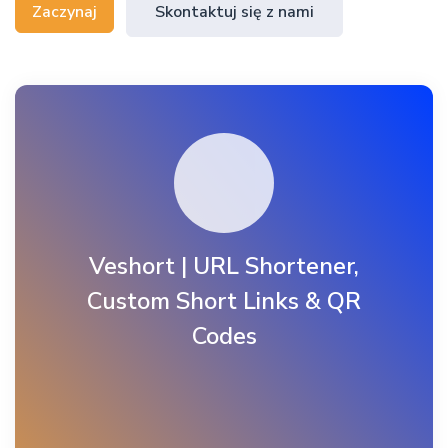
Zaczynaj
Skontaktuj się z nami
Veshort | URL Shortener,
Custom Short Links & QR
Codes