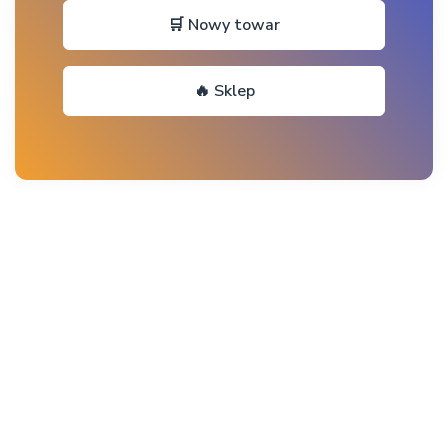
🛒 Nowy towar
🔥 Sklep