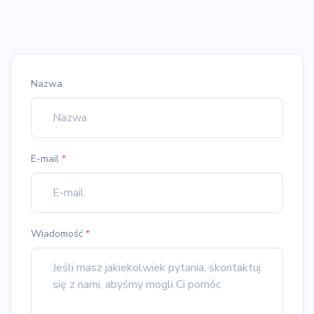
Nazwa
E-mail
*
Wiadomość
*