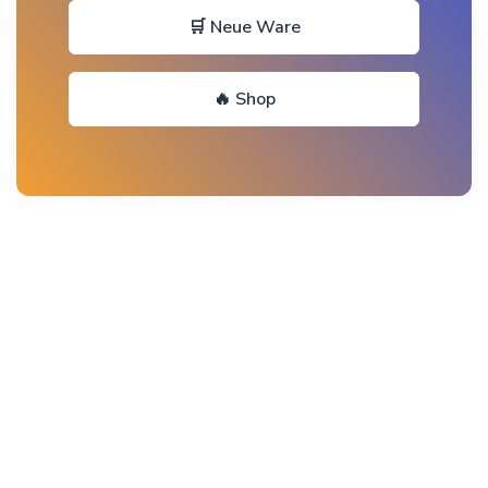
🛒 Neue Ware
🔥 Shop