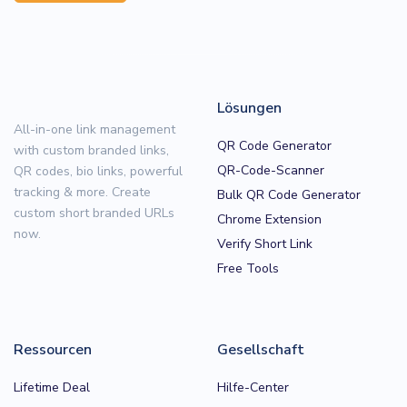
Lösungen
All-in-one link management
QR Code Generator
with custom branded links,
QR-Code-Scanner
QR codes, bio links, powerful
tracking & more. Create
Bulk QR Code Generator
custom short branded URLs
Chrome Extension
now.
Verify Short Link
Free Tools
Ressourcen
Gesellschaft
Lifetime Deal
Hilfe-Center