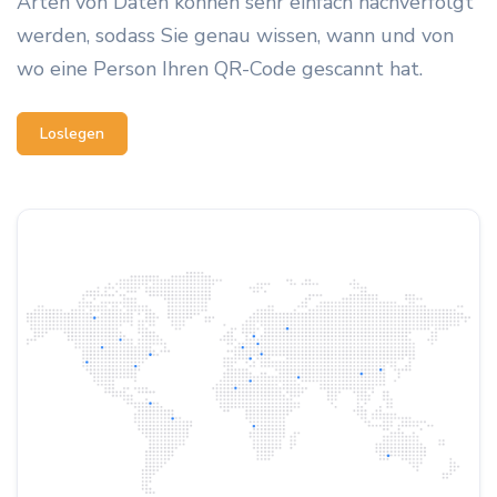
Arten von Daten können sehr einfach nachverfolgt
werden, sodass Sie genau wissen, wann und von
wo eine Person Ihren QR-Code gescannt hat.
Loslegen