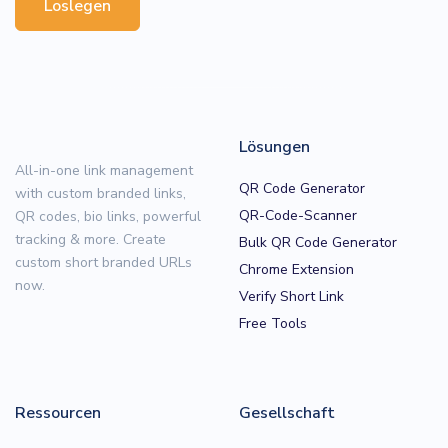
Loslegen
Lösungen
All-in-one link management
QR Code Generator
with custom branded links,
QR-Code-Scanner
QR codes, bio links, powerful
tracking & more. Create
Bulk QR Code Generator
custom short branded URLs
Chrome Extension
now.
Verify Short Link
Free Tools
Ressourcen
Gesellschaft