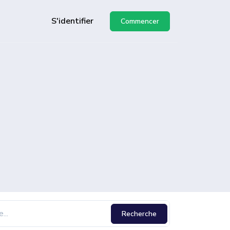
S'identifier
Commencer
API
de
Recherche