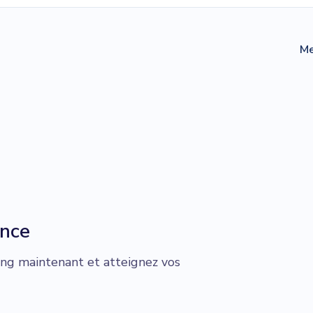
Me
ance
g maintenant et atteignez vos