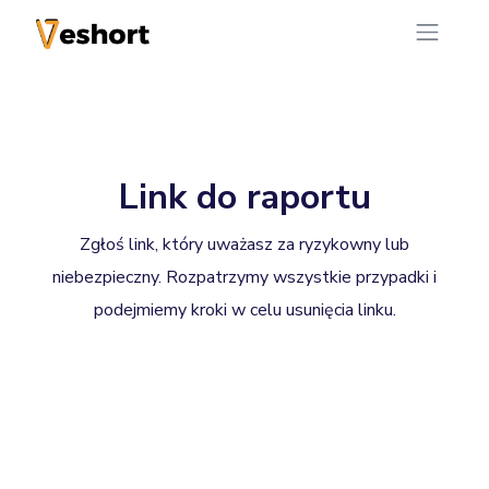
Link do raportu
Zgłoś link, który uważasz za ryzykowny lub
niebezpieczny. Rozpatrzymy wszystkie przypadki i
podejmiemy kroki w celu usunięcia linku.