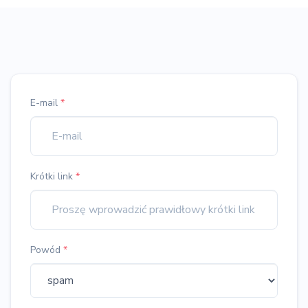
E-mail
*
Krótki link
*
Powód
*