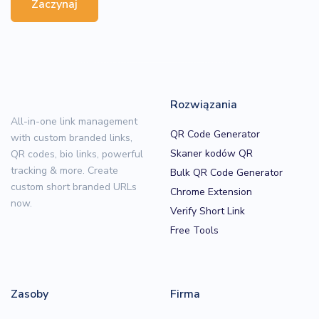
Zaczynaj
Rozwiązania
All-in-one link management
QR Code Generator
with custom branded links,
Skaner kodów QR
QR codes, bio links, powerful
tracking & more. Create
Bulk QR Code Generator
custom short branded URLs
Chrome Extension
now.
Verify Short Link
Free Tools
Zasoby
Firma