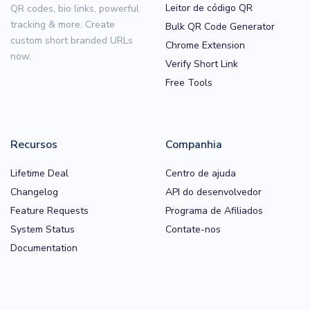
Leitor de código QR
QR codes, bio links, powerful
tracking & more. Create
Bulk QR Code Generator
custom short branded URLs
Chrome Extension
now.
Verify Short Link
Free Tools
Recursos
Companhia
Lifetime Deal
Centro de ajuda
Changelog
API do desenvolvedor
Feature Requests
Programa de Afiliados
System Status
Contate-nos
Documentation