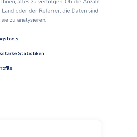
 Ihnen, alles zu verfolgen. Ob die Anzahl
s Land oder der Referrer, die Daten sind
 sie zu analysieren.
ngstools
sstarke Statistiken
rofile