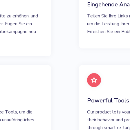
Eingehende Ana
ite zu erhöhen, und
Teilen Sie Ihre Link
er. Fügen Sie ein
um die Leistung Ihre
-Werbekampagne neu
Erreichen Sie ein Pub
Powerful Tools
ke Tools, um die
Our product lets you
 unaufdringliches
their behavior and p
through smart re-tar