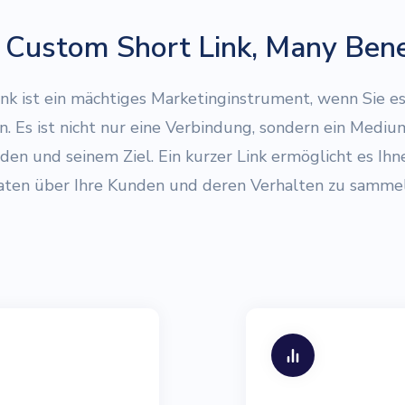
Custom Short Link, Many Bene
ink ist ein mächtiges Marketinginstrument, wenn Sie es
. Es ist nicht nur eine Verbindung, sondern ein Mediu
en und seinem Ziel. Ein kurzer Link ermöglicht es Ihne
aten über Ihre Kunden und deren Verhalten zu sammel