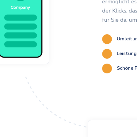
ermöglicht es
der Klicks, da
für Sie da, um
Umleitu
Leistung
Schöne P