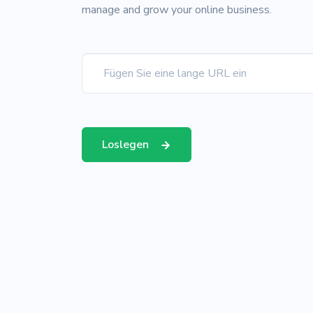
manage and grow your online business.
Loslegen