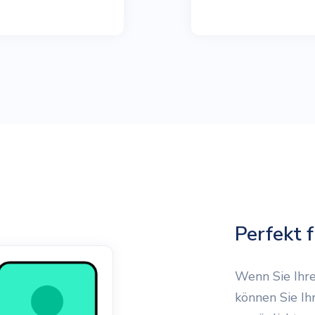
Perfekt 
Wenn Sie Ihr
können Sie Ih