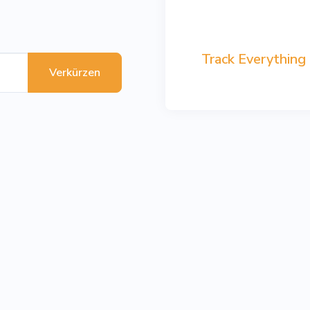
Track Everything
Verkürzen