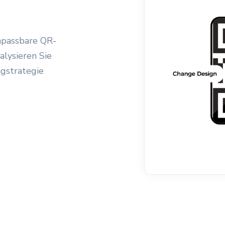
npassbare QR-
lysieren Sie
ngstrategie