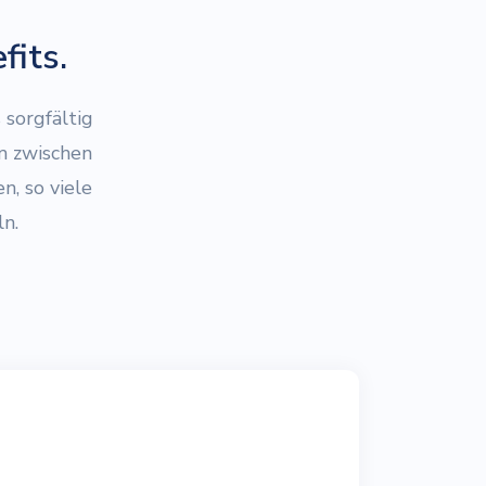
fits.
 sorgfältig
m zwischen
n, so viele
n.