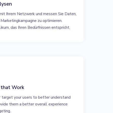
lysen
s mit Ihrem Netzwerk und messen Sie Daten,
r Marketingkampagne zu optimieren.
likum, das Ihren Bedürfnissen entspricht.
 that Work
r target your users to better understand
rovide them a better overall experience
geting.