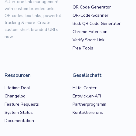
All-in-one link management
QR Code Generator
with custom branded links,
QR-Code-Scanner
QR codes, bio links, powerful
tracking & more. Create
Bulk QR Code Generator
custom short branded URLs
Chrome Extension
now.
Verify Short Link
Free Tools
Ressourcen
Gesellschaft
Lifetime Deal
Hilfe-Center
Changelog
Entwickler-API
Feature Requests
Partnerprogramm
System Status
Kontaktiere uns
Documentation