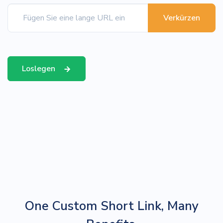
Verkürzen
Loslegen
One Custom Short Link, Many