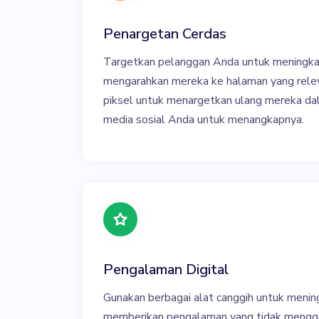
Penargetan Cerdas
Targetkan pelanggan Anda untuk meningka
mengarahkan mereka ke halaman yang rel
piksel untuk menargetkan ulang mereka da
media sosial Anda untuk menangkapnya.
Pengalaman Digital
Gunakan berbagai alat canggih untuk menin
memberikan pengalaman yang tidak meng