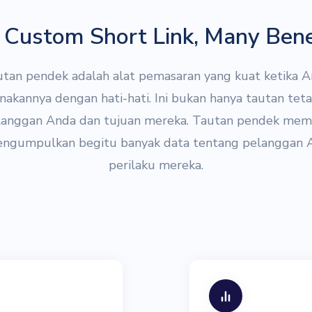
Custom Short Link, Many Bene
tan pendek adalah alat pemasaran yang kuat ketika 
kannya dengan hati-hati. Ini bukan hanya tautan tet
langgan Anda dan tujuan mereka. Tautan pendek me
ngumpulkan begitu banyak data tentang pelanggan 
perilaku mereka.