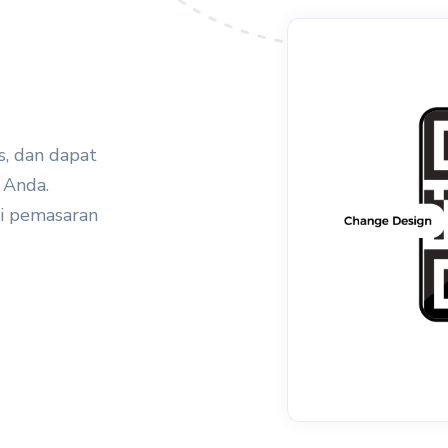
, dan dapat
 Anda.
gi pemasaran