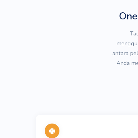
One 
Tau
mengguna
antara pe
Anda me