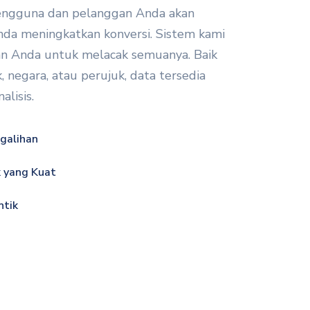
ngguna dan pelanggan Anda akan
a meningkatkan konversi. Sistem kami
 Anda untuk melacak semuanya. Baik
k, negara, atau perujuk, data tersedia
alisis.
galihan
k yang Kuat
ntik