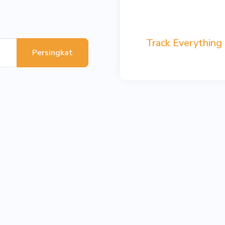
Track Everything
Persingkat