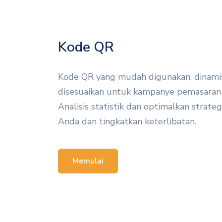
Kode QR
Kode QR yang mudah digunakan, dinamis
disesuaikan untuk kampanye pemasaran
Analisis statistik dan optimalkan strate
Anda dan tingkatkan keterlibatan.
Memulai