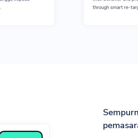
.
through smart re-tar
Sempurn
pemasar