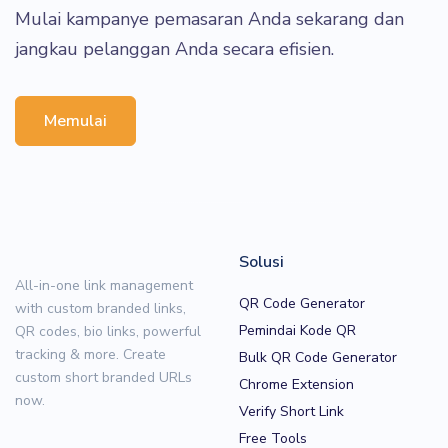
Mulai kampanye pemasaran Anda sekarang dan
jangkau pelanggan Anda secara efisien.
Memulai
Solusi
All-in-one link management
QR Code Generator
with custom branded links,
Pemindai Kode QR
QR codes, bio links, powerful
tracking & more. Create
Bulk QR Code Generator
custom short branded URLs
Chrome Extension
now.
Verify Short Link
Free Tools