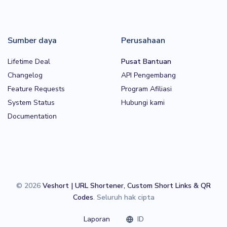
Sumber daya
Perusahaan
Lifetime Deal
Pusat Bantuan
Changelog
API Pengembang
Feature Requests
Program Afiliasi
System Status
Hubungi kami
Documentation
© 2026
Veshort | URL Shortener, Custom Short Links & QR
Codes
. Seluruh hak cipta
Laporan
ID