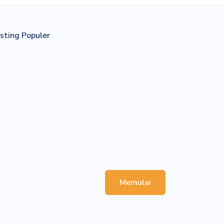
sting Populer
Memulai