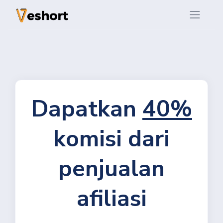
Dapatkan
40%
komisi dari
penjualan
afiliasi