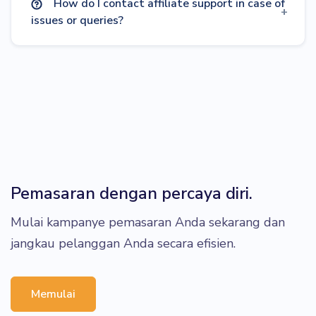
How do I contact affiliate support in case of
issues or queries?
Pemasaran dengan percaya diri.
Mulai kampanye pemasaran Anda sekarang dan
jangkau pelanggan Anda secara efisien.
Memulai