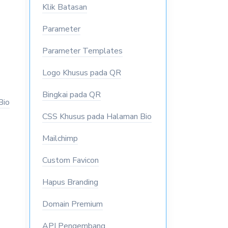
Klik Batasan
Parameter
Parameter Templates
Logo Khusus pada QR
Bingkai pada QR
Bio
CSS Khusus pada Halaman Bio
Mailchimp
Custom Favicon
Hapus Branding
Domain Premium
API Pengembang