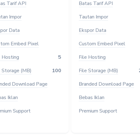
as Tarif API
Batas Tarif API
tan Impor
Tautan Impor
por Data
Ekspor Data
tom Embed Pixel
Custom Embed Pixel
e Hosting
5
File Hosting
e Storage (MB)
100
File Storage (MB)
nded Download Page
Branded Download Page
as Iklan
Bebas Iklan
mium Support
Premium Support