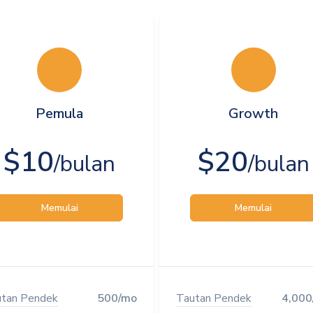
Pemula
Growth
$10
$20
/bulan
/bulan
Memulai
Memulai
tan Pendek
500/mo
Tautan Pendek
4,000