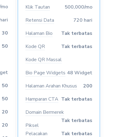
/mo
Klik Tautan
500,000/mo
hari
Retensi Data
720 hari
30
Halaman Bio
Tak terbatas
50
Kode QR
Tak terbatas
Kode QR Massal
get
Bio Page Widgets
48 Widget
50
Halaman Arahan Khusus
200
50
Hamparan CTA
Tak terbatas
20
Domain Bermerek
Tak terbatas
20
Piksel
Pelacakan
Tak terbatas