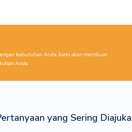
?
ai dengan kebutuhan Anda, kami akan membuat
tuhan Anda.
ertanyaan yang Sering Diajuk