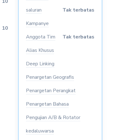
10
saluran
Tak terbatas
Kampanye
10
Anggota Tim
Tak terbatas
Alias Khusus
Deep Linking
Penargetan Geografis
Penargetan Perangkat
Penargetan Bahasa
Pengujian A/B & Rotator
kedaluwarsa