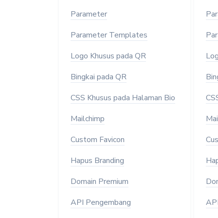
Parameter
Par
Parameter Templates
Par
Logo Khusus pada QR
Log
Bingkai pada QR
Bin
CSS Khusus pada Halaman Bio
CSS
Mailchimp
Mai
Custom Favicon
Cus
Hapus Branding
Hap
Domain Premium
Dom
API Pengembang
AP