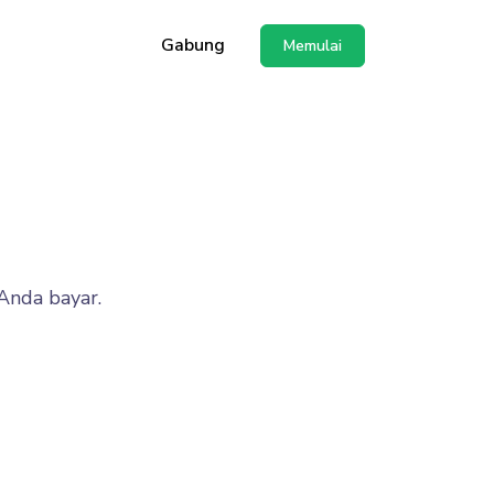
Gabung
Memulai
ggunakan API
Anda bayar.