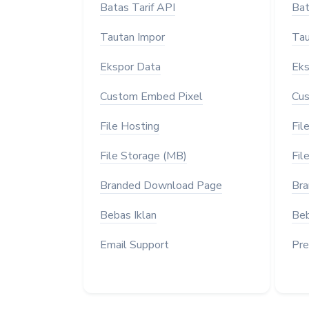
Batas Tarif API
Bat
Tautan Impor
Tau
Ekspor Data
Eks
Custom Embed Pixel
Cus
File Hosting
Fil
File Storage (MB)
Fil
Branded Download Page
Bra
Bebas Iklan
Beb
Email Support
Pre