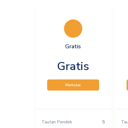
Gratis
Gratis
Memulai
Tautan Pendek
5
Tau