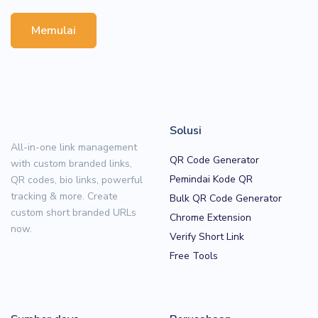
Memulai
Solusi
All-in-one link management
QR Code Generator
with custom branded links,
Pemindai Kode QR
QR codes, bio links, powerful
tracking & more. Create
Bulk QR Code Generator
custom short branded URLs
Chrome Extension
now.
Verify Short Link
Free Tools