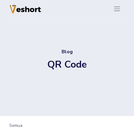
Blog
QR Code
Semua