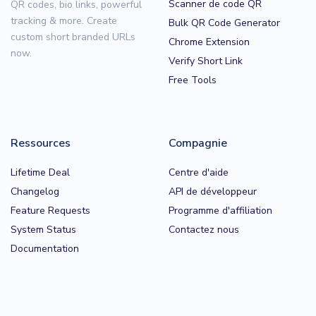
Scanner de code QR
QR codes, bio links, powerful
tracking & more. Create
Bulk QR Code Generator
custom short branded URLs
Chrome Extension
now.
Verify Short Link
Free Tools
Ressources
Compagnie
Lifetime Deal
Centre d'aide
Changelog
API de développeur
Feature Requests
Programme d'affiliation
System Status
Contactez nous
Documentation