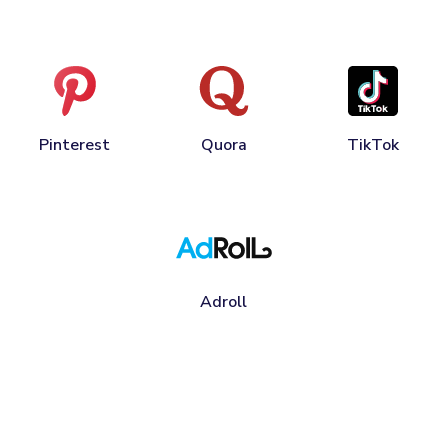
Pinterest
Quora
TikTok
Adroll