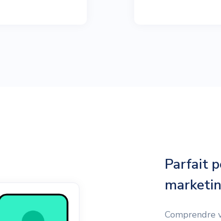
Parfait p
marketi
Comprendre vo