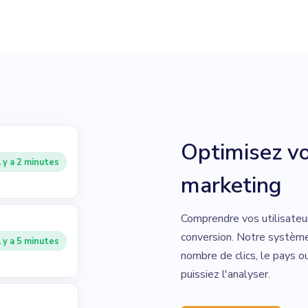
Optimisez vo
l y a 2 minutes
marketing
Comprendre vos utilisateu
conversion. Notre système
l y a 5 minutes
nombre de clics, le pays o
puissiez l'analyser.