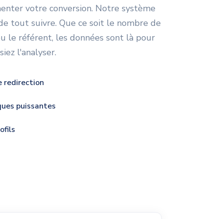
enter votre conversion. Notre système
e tout suivre. Que ce soit le nombre de
 ou le référent, les données sont là pour
iez l'analyser.
e redirection
ques puissantes
ofils