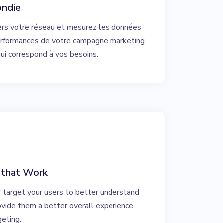
ondie
ers votre réseau et mesurez les données
erformances de votre campagne marketing.
ui correspond à vos besoins.
 that Work
r target your users to better understand
rovide them a better overall experience
geting.