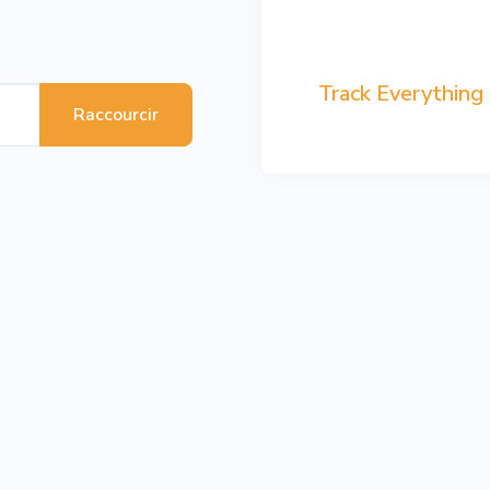
Track Everything
Raccourcir