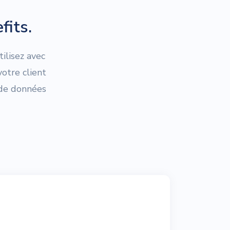
fits.
ilisez avec
otre client
 de données