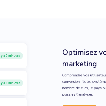
Optimisez vo
l y a 2 minutes
marketing
Comprendre vos utilisateu
conversion. Notre système
l y a 5 minutes
nombre de clics, le pays o
puissiez l'analyser.