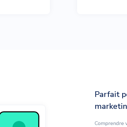
Parfait p
marketi
Comprendre vo