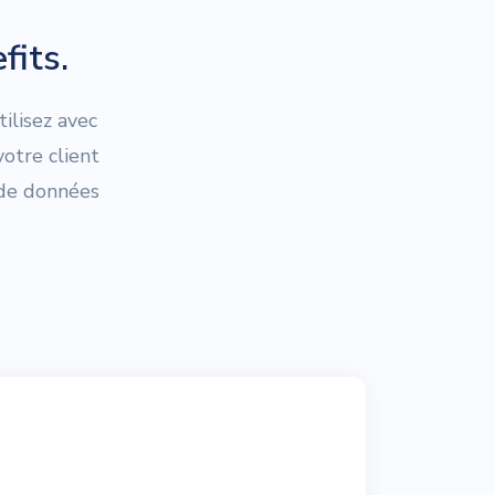
fits.
ilisez avec
otre client
 de données