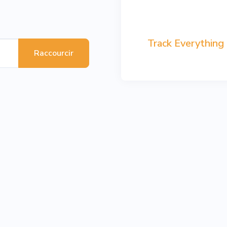
Track Everything
Raccourcir