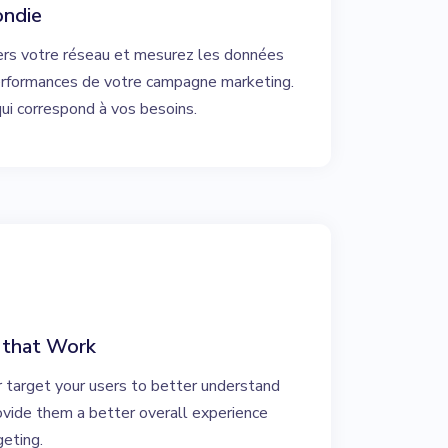
ondie
ers votre réseau et mesurez les données
erformances de votre campagne marketing.
ui correspond à vos besoins.
 that Work
r target your users to better understand
rovide them a better overall experience
geting.