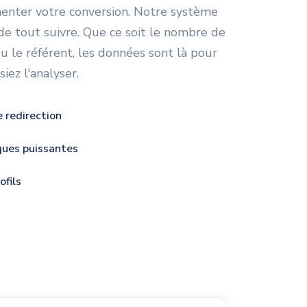
enter votre conversion. Notre système
e tout suivre. Que ce soit le nombre de
 ou le référent, les données sont là pour
iez l'analyser.
e redirection
ques puissantes
ofils