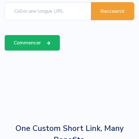
Raccourcir
Commencer
One Custom Short Link, Many