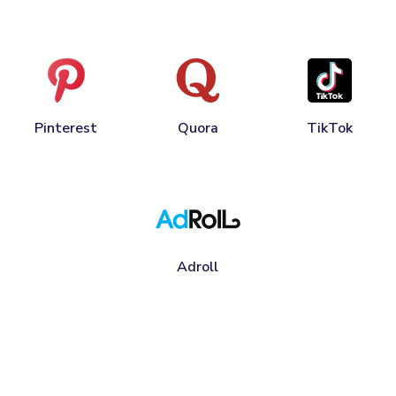
Pinterest
Quora
TikTok
Adroll