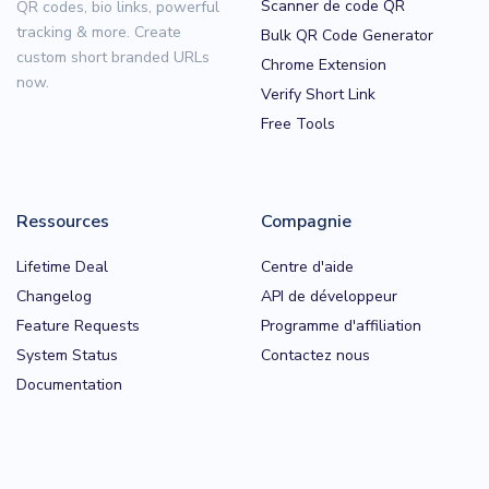
Scanner de code QR
QR codes, bio links, powerful
tracking & more. Create
Bulk QR Code Generator
custom short branded URLs
Chrome Extension
now.
Verify Short Link
Free Tools
Ressources
Compagnie
Lifetime Deal
Centre d'aide
Changelog
API de développeur
Feature Requests
Programme d'affiliation
System Status
Contactez nous
Documentation