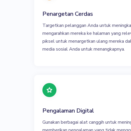
Penargetan Cerdas
Targetkan pelanggan Anda untuk meningka
mengarahkan mereka ke halaman yang rel
piksel untuk menargetkan ulang mereka da
media sosial Anda untuk menangkapnya.
Pengalaman Digital
Gunakan berbagai alat canggih untuk menin
memberikan pengalaman yang tidak meng