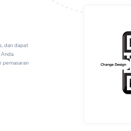
, dan dapat
 Anda.
gi pemasaran