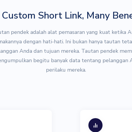
Custom Short Link, Many Bene
tan pendek adalah alat pemasaran yang kuat ketika 
kannya dengan hati-hati. Ini bukan hanya tautan tet
langgan Anda dan tujuan mereka. Tautan pendek me
ngumpulkan begitu banyak data tentang pelanggan 
perilaku mereka.