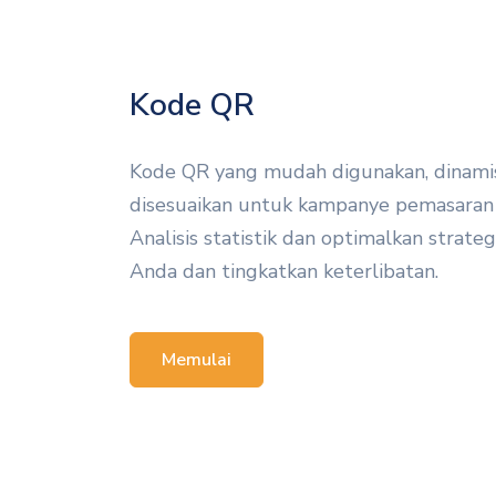
Kode QR
Kode QR yang mudah digunakan, dinamis
disesuaikan untuk kampanye pemasaran
Analisis statistik dan optimalkan strate
Anda dan tingkatkan keterlibatan.
Memulai