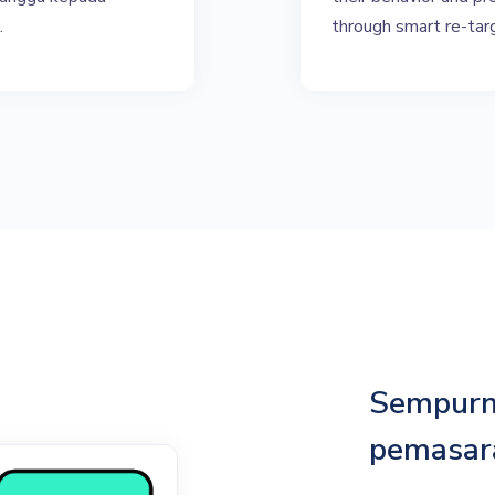
.
through smart re-tar
Sempurn
pemasar