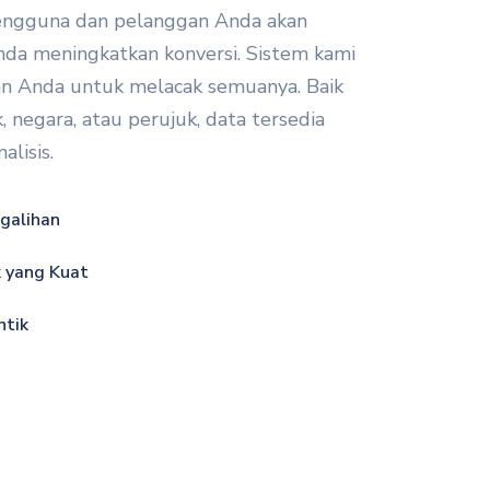
ngguna dan pelanggan Anda akan
a meningkatkan konversi. Sistem kami
 Anda untuk melacak semuanya. Baik
k, negara, atau perujuk, data tersedia
alisis.
galihan
k yang Kuat
ntik