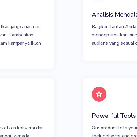
Analisis Menda
tkan jangkauan dan
Bagikan tautan Anda 
evan. Tambahkan
mengoptimalkan kine
lam kampanye iklan
audiens yang sesuai
Powerful Tools
gkatkan konversi dan
Our product lets you
ganggu kepada
their behavior and p