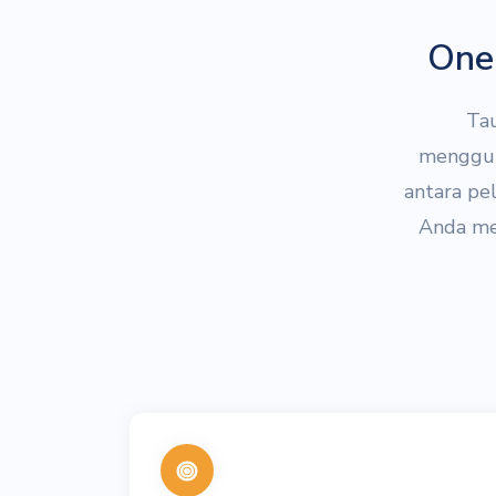
One 
Tau
mengguna
antara pe
Anda me