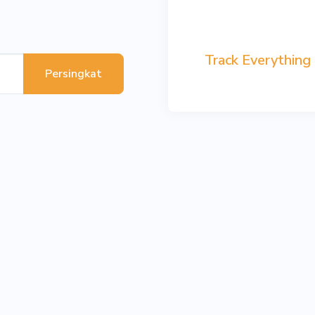
Track Everything
Persingkat