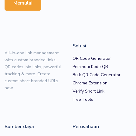
Memulai
Solusi
All-in-one link management
QR Code Generator
with custom branded links,
Pemindai Kode QR
QR codes, bio links, powerful
tracking & more. Create
Bulk QR Code Generator
custom short branded URLs
Chrome Extension
now.
Verify Short Link
Free Tools
Sumber daya
Perusahaan