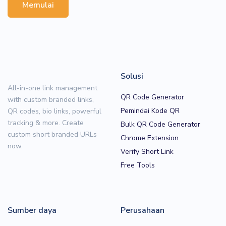
Memulai
Solusi
All-in-one link management
QR Code Generator
with custom branded links,
Pemindai Kode QR
QR codes, bio links, powerful
tracking & more. Create
Bulk QR Code Generator
custom short branded URLs
Chrome Extension
now.
Verify Short Link
Free Tools
Sumber daya
Perusahaan