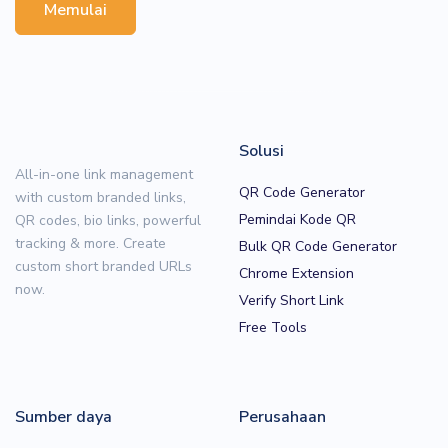
Memulai
Solusi
All-in-one link management
QR Code Generator
with custom branded links,
Pemindai Kode QR
QR codes, bio links, powerful
tracking & more. Create
Bulk QR Code Generator
custom short branded URLs
Chrome Extension
now.
Verify Short Link
Free Tools
Sumber daya
Perusahaan