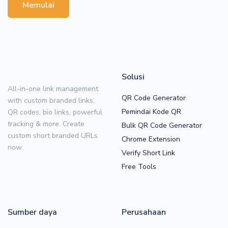
Memulai
Solusi
All-in-one link management
QR Code Generator
with custom branded links,
Pemindai Kode QR
QR codes, bio links, powerful
tracking & more. Create
Bulk QR Code Generator
custom short branded URLs
Chrome Extension
now.
Verify Short Link
Free Tools
Sumber daya
Perusahaan